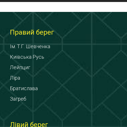
Правий берег
Ім. Т.Г. Шевченка
Київська Русь
Лейпциг
Ліра
Братислава
Загреб
Лівий берег