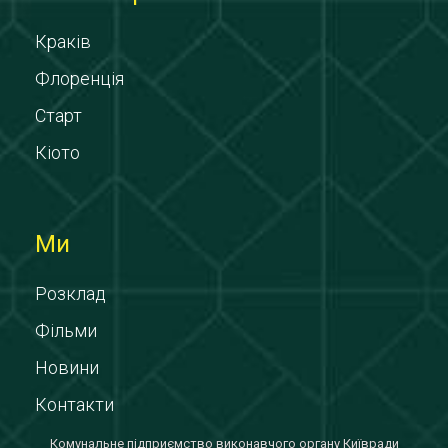
Краків
Флоренція
Старт
Кіото
Ми
Розклад
Фільми
Новини
Контакти
Комунальне підприємство виконавчого органу Київради