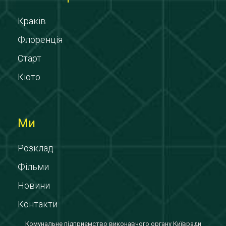
Краків
Флоренція
Старт
Кіото
Ми
Розклад
Фільми
Новини
Контакти
Комунальне підприємство виконавчого органу Київради