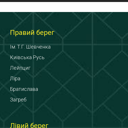
Правий берег
Ім. Т.Г. Шевченка
Київська Русь
Лейпциг
Ліра
Братислава
Загреб
Лівий берег