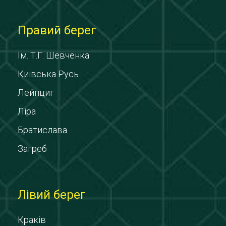
Правий берег
Ім. Т.Г. Шевченка
Київська Русь
Лейпциг
Ліра
Братислава
Загреб
Лівий берег
Краків