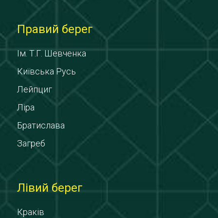
Правий берег
Ім. Т.Г. Шевченка
Київська Русь
Лейпциг
Ліра
Братислава
Загреб
Лівий берег
Краків