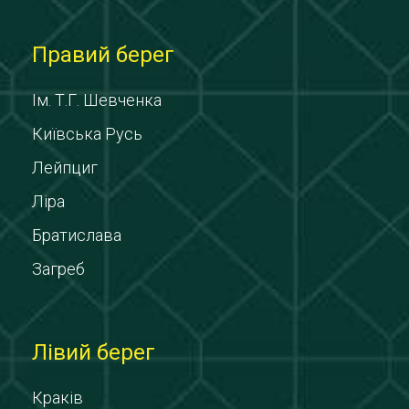
Правий берег
Ім. Т.Г. Шевченка
Київська Русь
Лейпциг
Ліра
Братислава
Загреб
Лівий берег
Краків