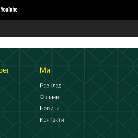
рег
Ми
Розклад
Фільми
Новини
Контакти