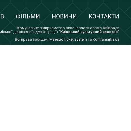
ІВ
ФІЛЬМИ
НОВИНИ
КОНТАКТИ
Комунальне підприємство виконавчого органу Київради
 міської державної адміністрації)
"Київський культурний кластер"
Всi права захищенi
Maestro ticket system
та
Kontramarka.ua