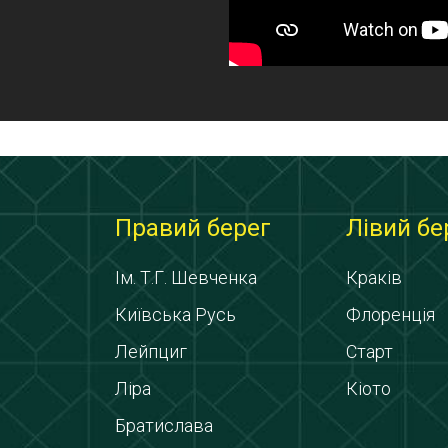
Правий берег
Лівий бе
Ім. Т.Г. Шевченка
Краків
Київська Русь
Флоренція
Лейпциг
Старт
Ліра
Кіото
Братислава