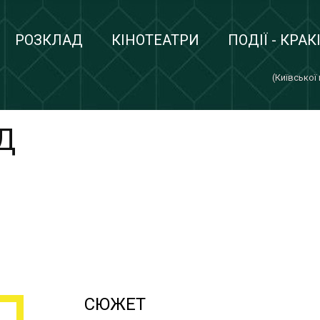
РОЗКЛАД
КІНОТЕАТРИ
ПОДІЇ - КРАК
(Київської
Д
СЮЖЕТ