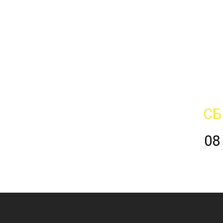
СБ
08