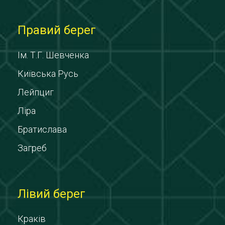
Правий берег
Ім. Т.Г. Шевченка
Київська Русь
Лейпциг
Ліра
Братислава
Загреб
Лівий берег
Краків