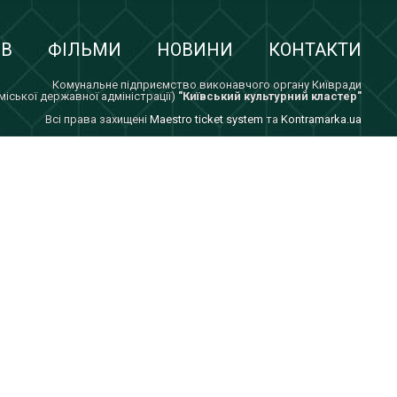
ІВ
ФІЛЬМИ
НОВИНИ
КОНТАКТИ
Комунальне підприємство виконавчого органу Київради
 міської державної адміністрації)
"Київський культурний кластер"
Всi права захищенi
Maestro ticket system
та
Kontramarka.ua