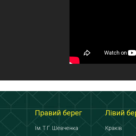
Правий берег
Лівий бе
Ім. Т.Г. Шевченка
Краків