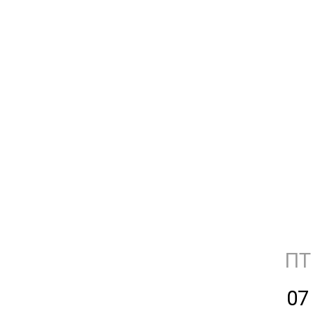
ПТ
07