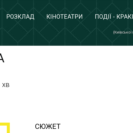
РОЗКЛАД
КІНОТЕАТРИ
ПОДІЇ - КРАК
(Київської
А
 хв
СЮЖЕТ