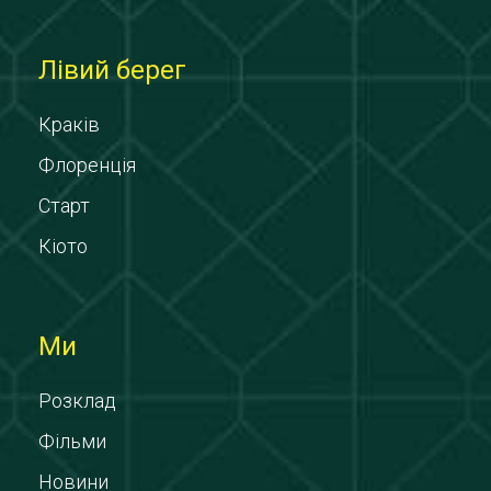
Лівий берег
Краків
Флоренція
Старт
Кіото
Ми
Розклад
Фільми
Новини