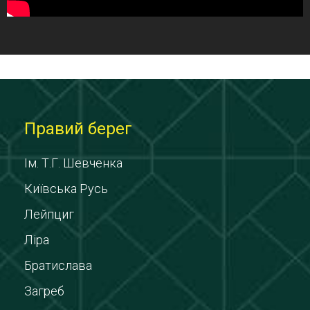
Правий берег
Ім. Т.Г. Шевченка
Київська Русь
Лейпциг
Ліра
Братислава
Загреб