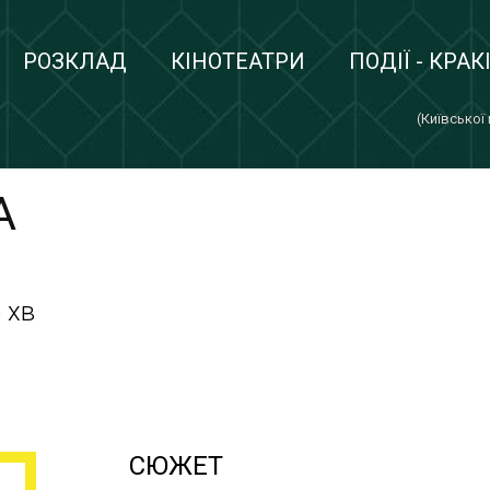
РОЗКЛАД
КІНОТЕАТРИ
ПОДІЇ - КРАК
(Київської
А
 хв
СЮЖЕТ