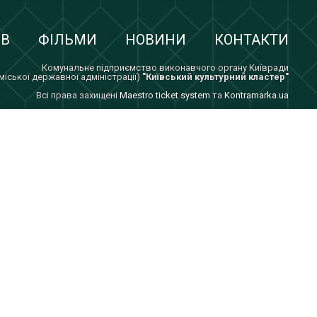
ІВ
ФІЛЬМИ
НОВИНИ
КОНТАКТИ
Комунальне підприємство виконавчого органу Київради
 міської державної адміністрації)
"Київський культурний кластер"
Всi права захищенi
Maestro ticket system
та
Kontramarka.ua