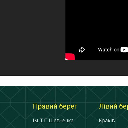
Правий берег
Лівий бе
Ім. Т.Г. Шевченка
Краків