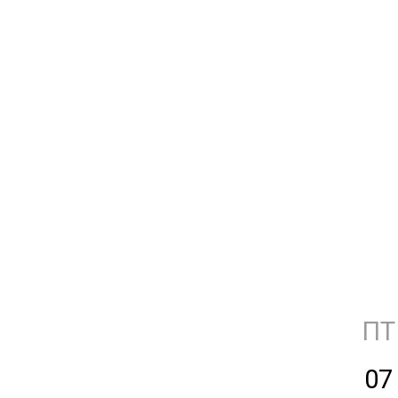
ПТ
07