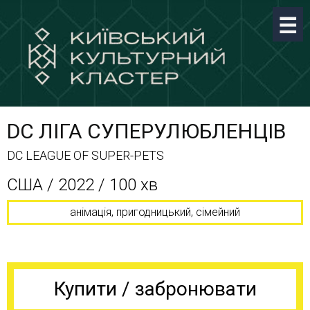
DC ЛІГА СУПЕРУЛЮБЛЕНЦІВ
DC LEAGUE OF SUPER-PETS
CША / 2022 / 100 хв
анімація, пригодницький, сімейний
Купити / забронювати