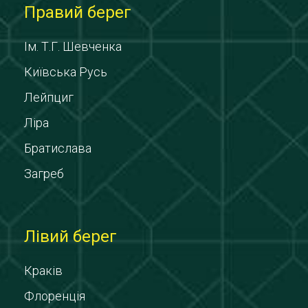
Правий берег
Ім. Т.Г. Шевченка
Київська Русь
Лейпциг
Ліра
Братислава
Загреб
Лівий берег
Краків
Флоренція