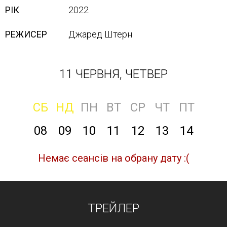
РІК
2022
РЕЖИСЕР
Джаред Штерн
11 ЧЕРВНЯ, ЧЕТВЕР
СБ
НД
ПН
ВТ
СР
ЧТ
ПТ
08
09
10
11
12
13
14
Немає сеансів на обрану дату :(
ТРЕЙЛЕР