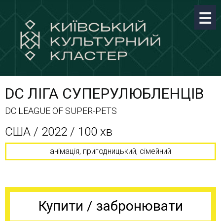
DC ЛІГА СУПЕРУЛЮБЛЕНЦІВ
DC LEAGUE OF SUPER-PETS
CША / 2022 / 100 хв
анімація, пригодницький, сімейний
Купити / забронювати