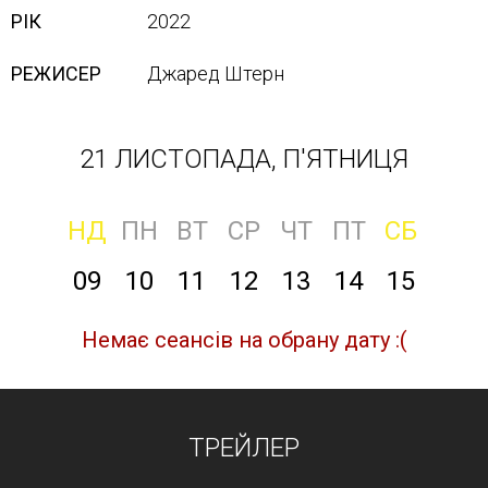
РІК
2022
РЕЖИСЕР
Джаред Штерн
21 ЛИСТОПАДА, П'ЯТНИЦЯ
НД
ПН
ВТ
СР
ЧТ
ПТ
СБ
09
10
11
12
13
14
15
Немає сеансів на обрану дату :(
ТРЕЙЛЕР