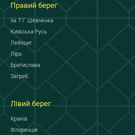
Правий берег
Ім. Т.Г. Шевченка
Київська Русь
Лейпциг
Ліра
Братислава
Загреб
Лівий берег
Краків
Флоренція