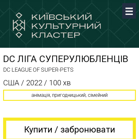
DC ЛІГА СУПЕРУЛЮБЛЕНЦІВ
DC LEAGUE OF SUPER-PETS
CША / 2022 / 100 хв
анімація, пригодницький, сімейний
Купити / забронювати