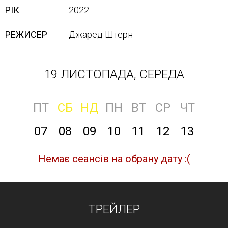
РІК
2022
РЕЖИСЕР
Джаред Штерн
19 ЛИСТОПАДА, СЕРЕДА
ПТ
СБ
НД
ПН
ВТ
СР
ЧТ
07
08
09
10
11
12
13
Немає сеансів на обрану дату :(
ТРЕЙЛЕР