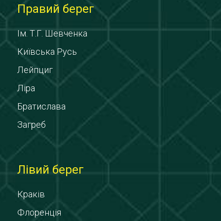
Правий берег
Ім. Т.Г. Шевченка
Київська Русь
Лейпциг
Ліра
Братислава
Загреб
Лівий берег
Краків
Флоренція