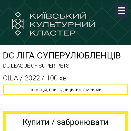
DC ЛІГА СУПЕРУЛЮБЛЕНЦІВ
DC LEAGUE OF SUPER-PETS
CША / 2022 / 100 хв
анімація, пригодницький, сімейний
Купити / забронювати