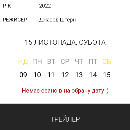
РІК
2022
РЕЖИСЕР
Джаред Штерн
15 ЛИСТОПАДА, СУБОТА
НД
ПН
ВТ
СР
ЧТ
ПТ
СБ
09
10
11
12
13
14
15
Немає сеансів на обрану дату :(
ТРЕЙЛЕР