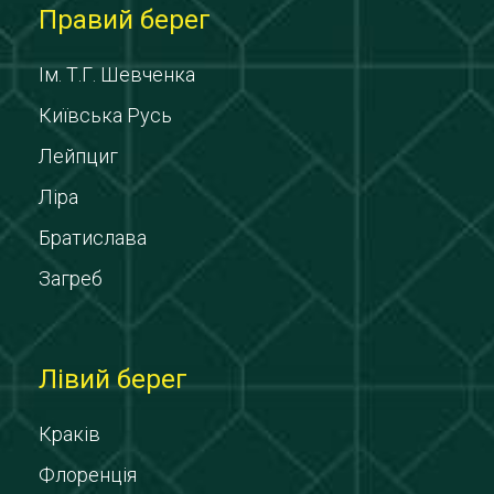
Правий берег
Ім. Т.Г. Шевченка
Київська Русь
Лейпциг
Ліра
Братислава
Загреб
Лівий берег
Краків
Флоренція