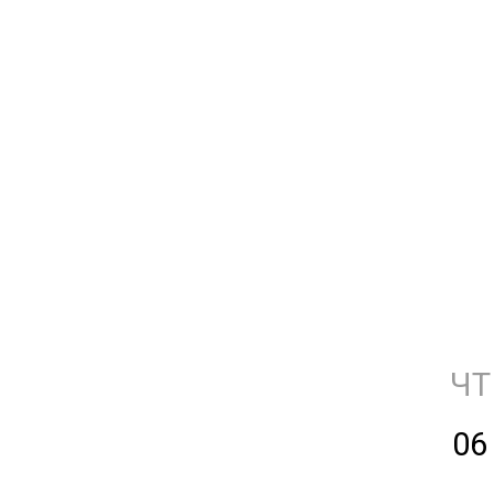
ЧТ
06