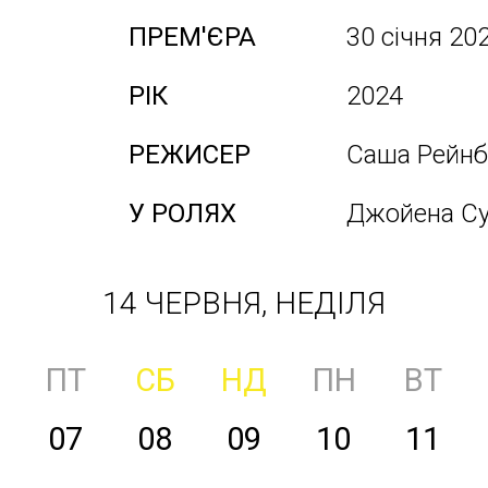
ПРЕМ'ЄРА
30 січня 20
РІК
2024
РЕЖИСЕР
Саша Рейнб
У РОЛЯХ
Джойена Су
14 ЧЕРВНЯ, НЕДІЛЯ
ПТ
СБ
НД
ПН
ВТ
07
08
09
10
11