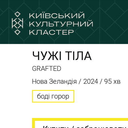
ЧУЖІ ТІЛА
GRAFTED
Нова Зеландія / 2024 / 95 хв
боді горор