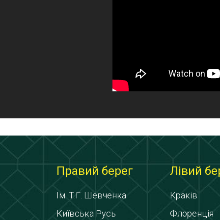
Правий берег
Лівий бе
Ім. Т.Г. Шевченка
Краків
Київська Русь
Флоренція