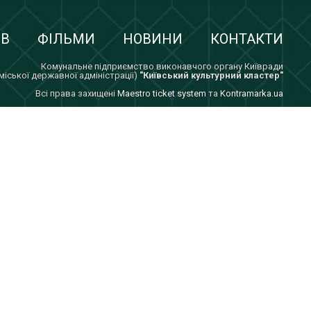
ІВ
ФІЛЬМИ
НОВИНИ
КОНТАКТИ
Комунальне підприємство виконавчого органу Київради
 міської державної адміністрації)
"Київський культурний кластер"
Всi права захищенi
Maestro ticket system
та
Kontramarka.ua