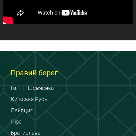
Правий берег
Ім. Т.Г. Шевченка
Київська Русь
Лейпциг
Ліра
Братислава