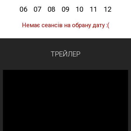
06
07
08
09
10
11
12
Немає сеансів на обрану дату :(
ТРЕЙЛЕР