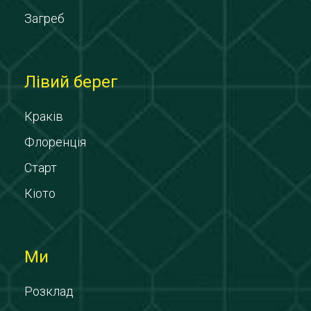
Загреб
Лівий берег
Краків
Флоренція
Старт
Кіото
Ми
Розклад