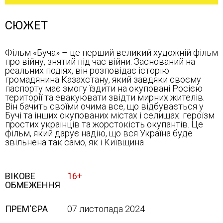
СЮЖЕТ
Фільм «Буча» – це перший великий художній фільм
про війну, знятий під час війни. Заснований на
реальних подіях, він розповідає історію
громадянина Казахстану, який завдяки своєму
паспорту має змогу їздити на окуповані Росією
території та евакуювати звідти мирних жителів.
Він бачить своїми очима все, що відбувається у
Бучі та інших окупованих містах і селищах: героїзм
простих українців та жорстокість окупантів. Це
фільм, який дарує надію, що вся Україна буде
звільнена так само, як і Київщина
ВІКОВЕ
16+
ОБМЕЖЕННЯ
ПРЕМ'ЄРА
07 листопада 2024