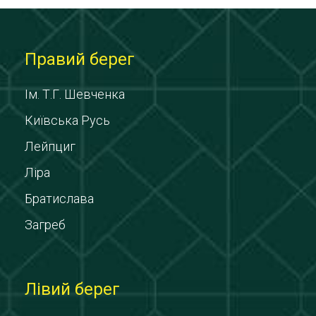
Правий берег
Ім. Т.Г. Шевченка
Київська Русь
Лейпциг
Ліра
Братислава
Загреб
Лівий берег