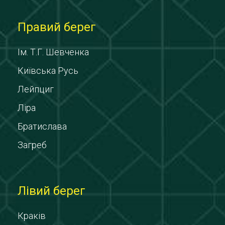
Правий берег
Ім. Т.Г. Шевченка
Київська Русь
Лейпциг
Ліра
Братислава
Загреб
Лівий берег
Краків