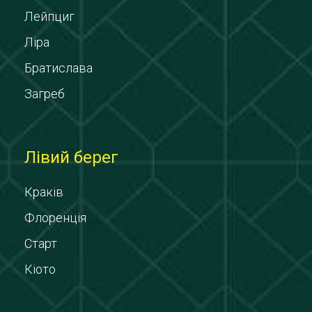
Лейпциг
Ліра
Братислава
Загреб
Лівий берег
Краків
Флоренція
Старт
Кіото