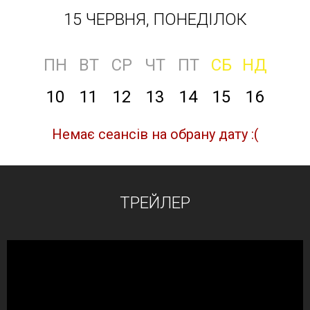
15 ЧЕРВНЯ, ПОНЕДІЛОК
ПН
ВТ
СР
ЧТ
ПТ
СБ
НД
10
11
12
13
14
15
16
Немає сеансів на обрану дату :(
ТРЕЙЛЕР