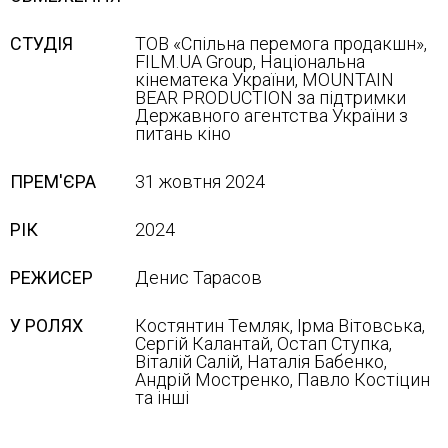
СТУДІЯ
ТОВ «Спільна перемога продакшн»,
FILM.UA Group, Національна
кінематека України, MOUNTAIN
BEAR PRODUCTION за підтримки
Державного агентства України з
питань кіно
ПРЕМ'ЄРА
31 жовтня 2024
РІК
2024
РЕЖИСЕР
Денис Тарасов
У РОЛЯХ
Костянтин Темляк, Ірма Вітовська,
Сергій Калантай, Остап Ступка,
Віталій Салій, Наталія Бабенко,
Андрій Мостренко, Павло Костіцин
та інші