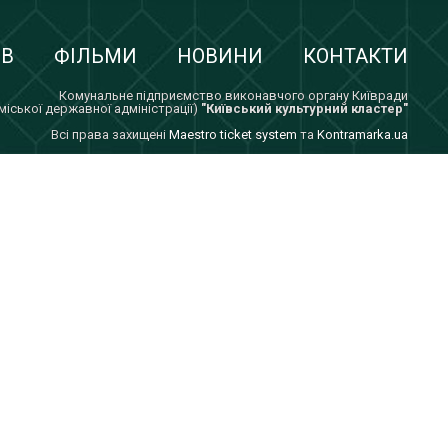
ІВ
ФІЛЬМИ
НОВИНИ
КОНТАКТИ
Комунальне підприємство виконавчого органу Київради
 міської державної адміністрації)
"Київський культурний кластер"
Всi права захищенi
Maestro ticket system
та
Kontramarka.ua