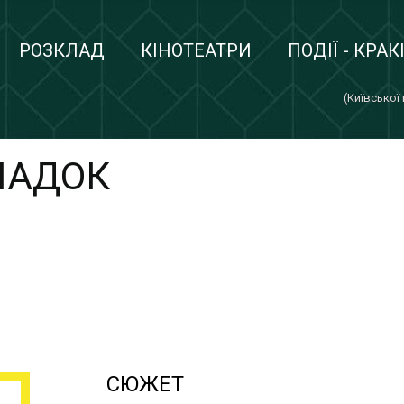
РОЗКЛАД
КІНОТЕАТРИ
ПОДІЇ - КРАК
(Київської
ПАДОК
СЮЖЕТ