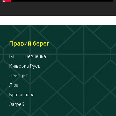
Правий берег
Ім. Т.Г. Шевченка
Київська Русь
Лейпциг
Ліра
Братислава
Загреб