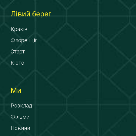
Лівий берег
Краків
Флоренція
Старт
Кіото
Ми
Розклад
Фільми
Новини