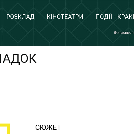
РОЗКЛАД
КІНОТЕАТРИ
ПОДІЇ - КРАК
(Київської
ПАДОК
СЮЖЕТ