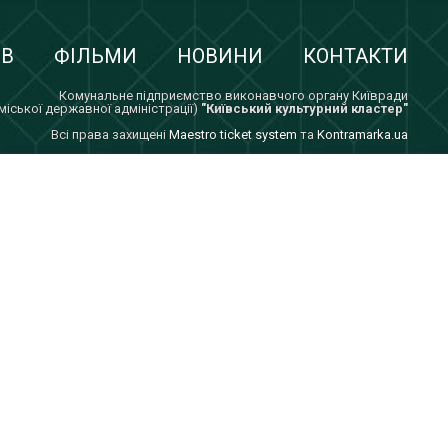
ІВ
ФІЛЬМИ
НОВИНИ
КОНТАКТИ
Комунальне підприємство виконавчого органу Київради
 міської державної адміністрації)
"Київський культурний кластер"
Всi права захищенi
Maestro ticket system
та
Kontramarka.ua