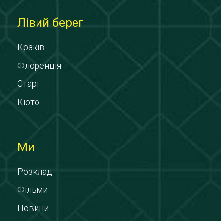
Лівий берег
Краків
Флоренція
Старт
Кіото
Ми
Розклад
Фільми
Новини