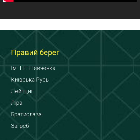
Правий берег
Ім. Т.Г. Шевченка
Київська Русь
Лейпциг
Ліра
Братислава
Загреб