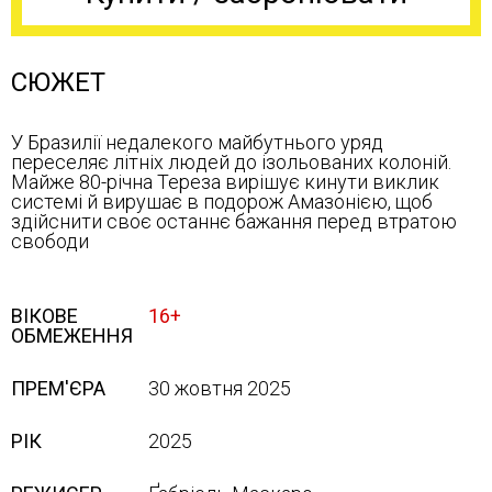
СЮЖЕТ
У Бразилії недалекого майбутнього уряд
переселяє літніх людей до ізольованих колоній.
Майже 80-річна Тереза вирішує кинути виклик
системі й вирушає в подорож Амазонією, щоб
здійснити своє останнє бажання перед втратою
свободи
ВІКОВЕ
16+
ОБМЕЖЕННЯ
ПРЕМ'ЄРА
30 жовтня 2025
РІК
2025