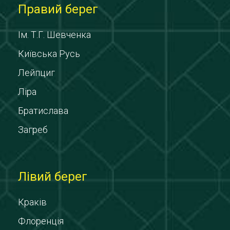
Правий берег
Ім. Т.Г. Шевченка
Київська Русь
Лейпциг
Ліра
Братислава
Загреб
Лівий берег
Краків
Флоренція