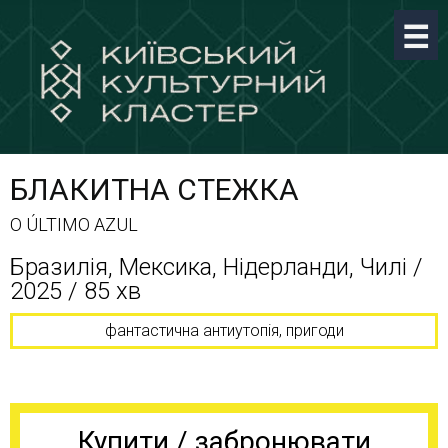
БЛАКИТНА СТЕЖКА
O ÚLTIMO AZUL
Бразилія, Мексика, Нідерланди, Чилі /
2025 / 85 хв
фантастична антиутопія, пригоди
Купити / забронювати