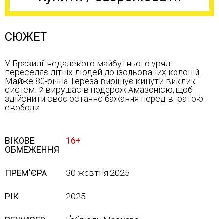
СЮЖЕТ
У Бразилії недалекого майбутнього уряд
переселяє літніх людей до ізольованих колоній.
Майже 80-річна Тереза вирішує кинути виклик
системі й вирушає в подорож Амазонією, щоб
здійснити своє останнє бажання перед втратою
свободи
ВІКОВЕ
16+
ОБМЕЖЕННЯ
ПРЕМ'ЄРА
30 жовтня 2025
РІК
2025