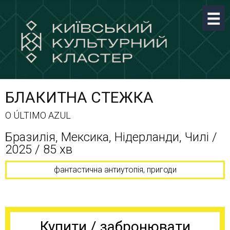
БЛАКИТНА СТЕЖКА
O ÚLTIMO AZUL
Бразилія, Мексика, Нідерланди, Чилі /
2025 / 85 хв
фантастична антиутопія, пригоди
Купити / забронювати