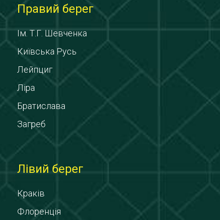
Правий берег
Ім. Т.Г. Шевченка
Київська Русь
Лейпциг
Ліра
Братислава
Загреб
Лівий берег
Краків
Флоренція