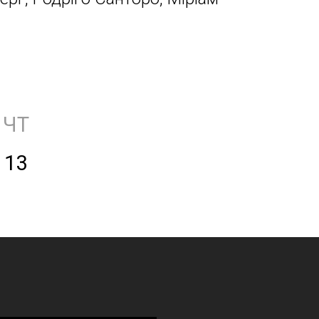
ЧТ
13