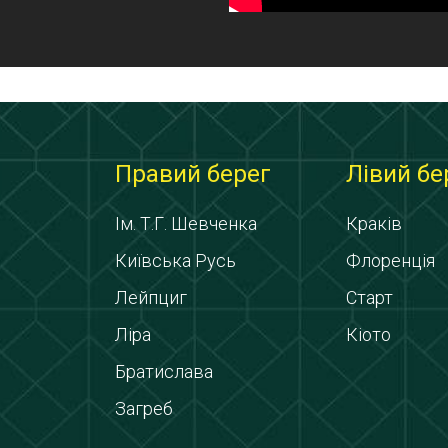
Правий берег
Лівий бе
Ім. Т.Г. Шевченка
Краків
Київська Русь
Флоренція
Лейпциг
Старт
Ліра
Кіото
Братислава
Загреб