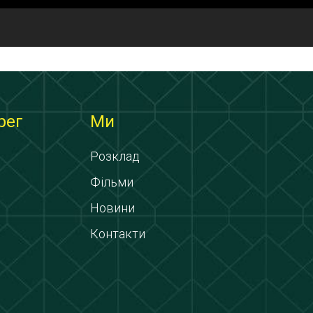
рег
Ми
Розклад
Фільми
Новини
Контакти