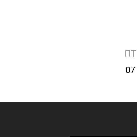
ПТ
07