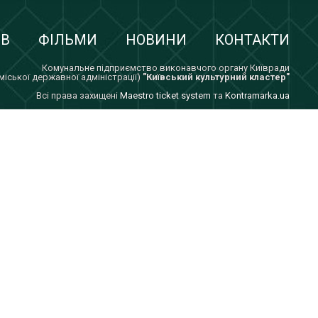
ІВ
ФІЛЬМИ
НОВИНИ
КОНТАКТИ
Комунальне підприємство виконавчого органу Київради
 міської державної адміністрації)
"Київський культурний кластер"
Всi права захищенi
Maestro ticket system
та
Kontramarka.ua