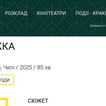
РОЗКЛАД
КІНОТЕАТРИ
ПОДІЇ - КРАК
(Київської
ЖКА
 Чилі / 2025 / 85 хв
годи
СЮЖЕТ