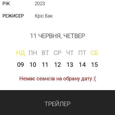
РІК
2023
РЕЖИСЕР
Кріс Бак
11 ЧЕРВНЯ, ЧЕТВЕР
НД
ПН
ВТ
СР
ЧТ
ПТ
СБ
09
10
11
12
13
14
15
Немає сеансів на обрану дату :(
ТРЕЙЛЕР