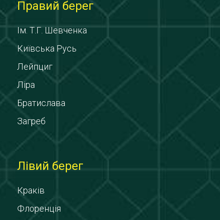
Правий берег
Ім. Т.Г. Шевченка
Київська Русь
Лейпциг
Ліра
Братислава
Загреб
Лівий берег
Краків
Флоренція