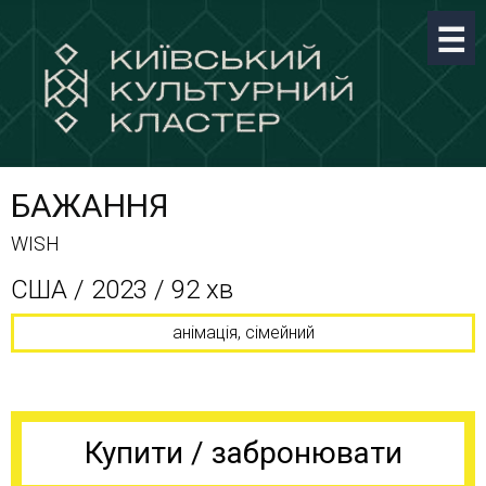
БАЖАННЯ
WISH
США / 2023 / 92 хв
анімація, сімейний
Купити / забронювати