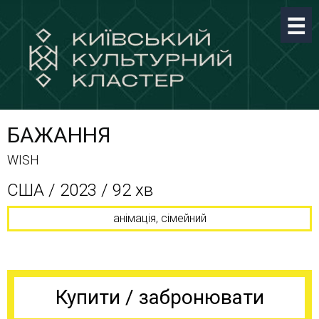
БАЖАННЯ
WISH
США / 2023 / 92 хв
анімація, сімейний
Купити / забронювати