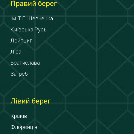
Правий берег
Ім. Т.Г. Шевченка
Київська Русь
Лейпциг
Ліра
Братислава
Загреб
Лівий берег
Краків
Флоренція