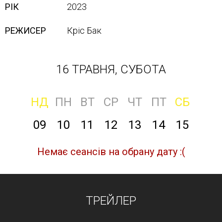
РІК
2023
РЕЖИСЕР
Кріс Бак
16 ТРАВНЯ, СУБОТА
НД
ПН
ВТ
СР
ЧТ
ПТ
СБ
09
10
11
12
13
14
15
Немає сеансів на обрану дату :(
ТРЕЙЛЕР