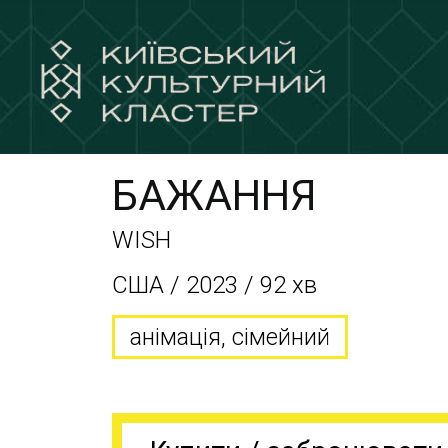
БАЖАННЯ
WISH
США / 2023 / 92 хв
анімація, сімейний