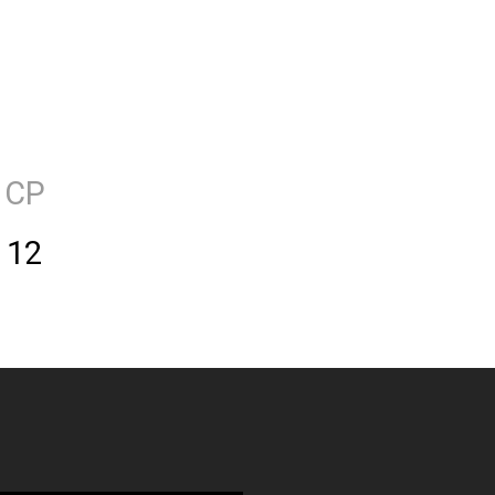
СР
12