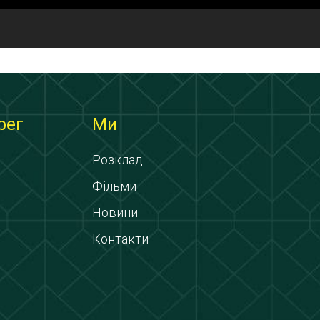
рег
Ми
Розклад
Фільми
Новини
Контакти