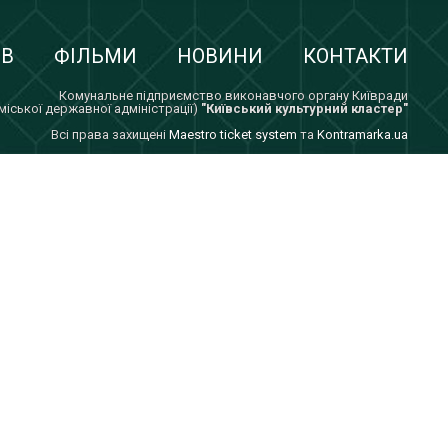
ІВ
ФІЛЬМИ
НОВИНИ
КОНТАКТИ
Комунальне підприємство виконавчого органу Київради
 міської державної адміністрації)
"Київський культурний кластер"
Всi права захищенi
Maestro ticket system
та
Kontramarka.ua