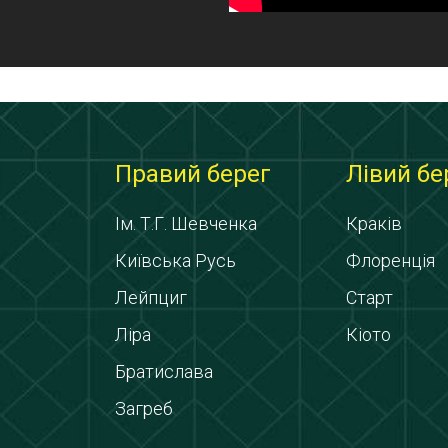
Правий берег
Лівий бе
Ім. Т.Г. Шевченка
Краків
Київська Русь
Флоренція
Лейпциг
Старт
Ліра
Кіото
Братислава
Загреб