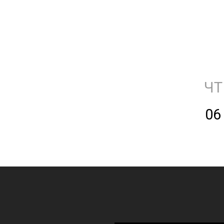
ЧТ
06