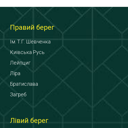
Правий берег
Ім. Т.Г. Шевченка
Київська Русь
Лейпциг
Ліра
Братислава
Загреб
Лівий берег