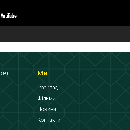
рег
Ми
Розклад
Фільми
Новини
Контакти