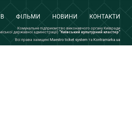
ІВ
ФІЛЬМИ
НОВИНИ
КОНТАКТИ
Комунальне підприємство виконавчого органу Київради
 міської державної адміністрації)
"Київський культурний кластер"
Всi права захищенi
Maestro ticket system
та
Kontramarka.ua