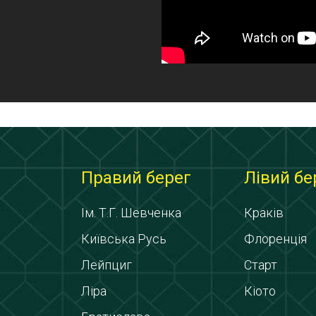
Правий берег
Лівий бе
Ім. Т.Г. Шевченка
Краків
Київська Русь
Флоренція
Лейпциг
Старт
Ліра
Кіото