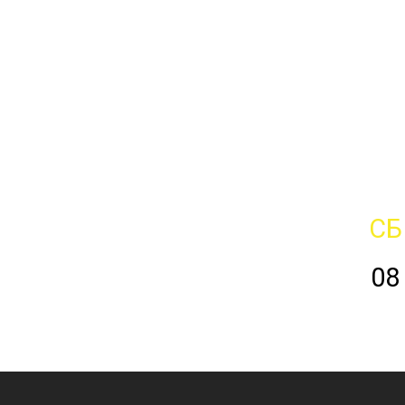
СБ
08