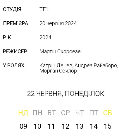
СТУДІЯ
TF1
ПРЕМ'ЄРА
20 червня 2024
РІК
2024
РЕЖИСЕР
Мартін Скорсезе
У РОЛЯХ
Катрін Денев, Андреа Райзборо,
Морґан Сейлор
22 ЧЕРВНЯ, ПОНЕДІЛОК
НД
ПН
ВТ
СР
ЧТ
ПТ
СБ
09
10
11
12
13
14
15