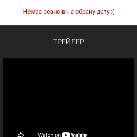
Немає сеансів на обрану дату :(
ТРЕЙЛЕР