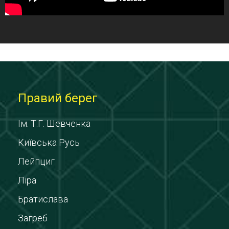
Правий берег
Ім. Т.Г. Шевченка
Київська Русь
Лейпциг
Ліра
Братислава
Загреб