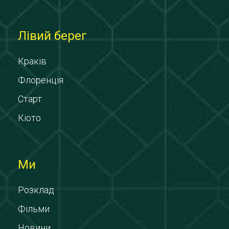
Лівий берег
Краків
Флоренція
Старт
Кіото
Ми
Розклад
Фільми
Новини