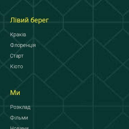
Лівий берег
Краків
Флоренція
Старт
Кіото
Ми
Розклад
Фільми
Новини