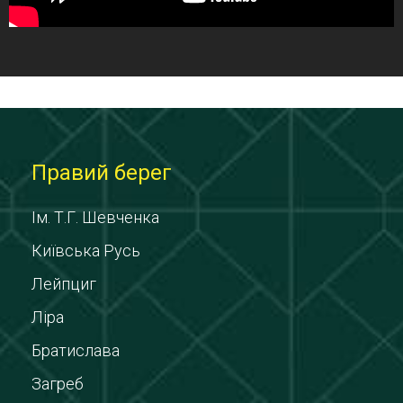
Правий берег
Ім. Т.Г. Шевченка
Київська Русь
Лейпциг
Ліра
Братислава
Загреб