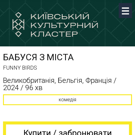
БАБУСЯ З МІСТА
FUNNY BIRDS
Великобританія, Бельгія, Франція /
2024 / 96 хв
комедія
Купити / забронювати