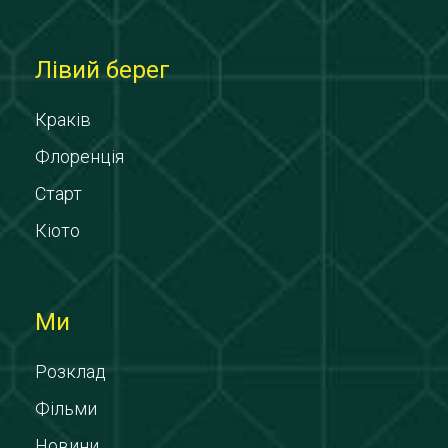
Лівий берег
Краків
Флоренція
Старт
Кіото
Ми
Розклад
Фільми
Новини