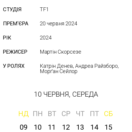
СТУДІЯ
TF1
ПРЕМ'ЄРА
20 червня 2024
РІК
2024
РЕЖИСЕР
Мартін Скорсезе
У РОЛЯХ
Катрін Денев, Андреа Райзборо,
Морґан Сейлор
10 ЧЕРВНЯ, СЕРЕДА
НД
ПН
ВТ
СР
ЧТ
ПТ
СБ
09
10
11
12
13
14
15