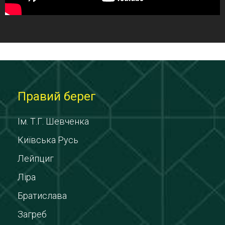
Правий берег
Ім. Т.Г. Шевченка
Київська Русь
Лейпциг
Ліра
Братислава
Загреб