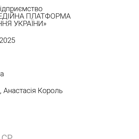
ідприємство
ЕДІЙНА ПЛАТФОРМА
НЯ УКРАЇНИ»
 2025
на
, Анастасія Король
СР