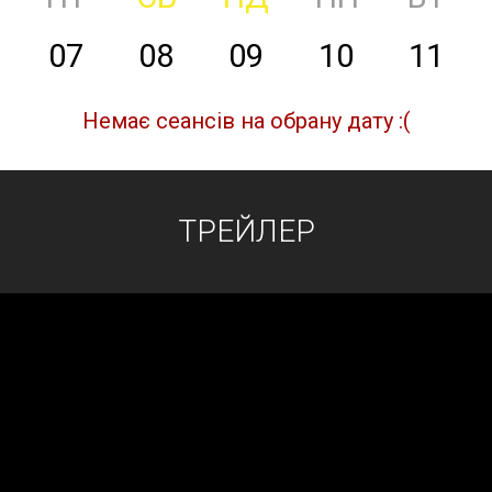
07
08
09
10
11
Немає сеансів на обрану дату :(
ТРЕЙЛЕР