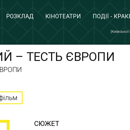
РОЗКЛАД
КІНОТЕАТРИ
ПОДІЇ - КРАК
(Київської
Й – ТЕСТЬ ЄВРОПИ
ЄВРОПИ
фільм
СЮЖЕТ