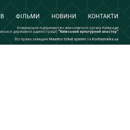
ІВ
ФІЛЬМИ
НОВИНИ
КОНТАКТИ
Комунальне підприємство виконавчого органу Київради
 міської державної адміністрації)
"Київський культурний кластер"
Всi права захищенi
Maestro ticket system
та
Kontramarka.ua