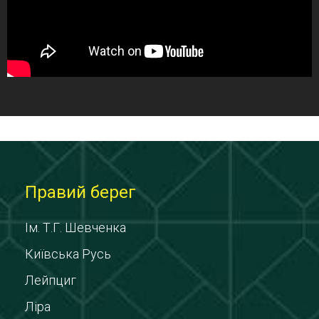
Правий берег
Ім. Т.Г. Шевченка
Київська Русь
Лейпциг
Ліра