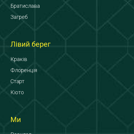
Братислава
Загреб
Лівий берег
Краків
Флоренція
Старт
Кіото
Ми