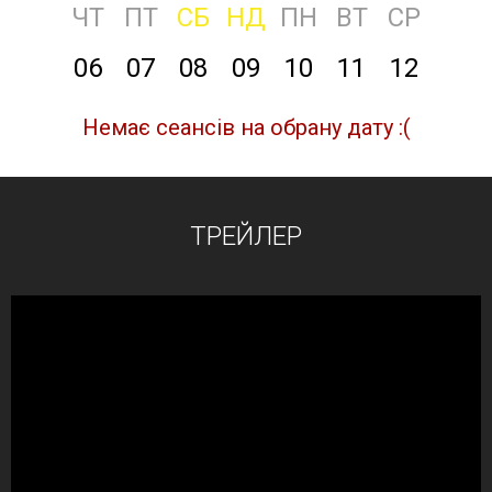
ЧТ
ПТ
СБ
НД
ПН
ВТ
СР
06
07
08
09
10
11
12
Немає сеансів на обрану дату :(
ТРЕЙЛЕР