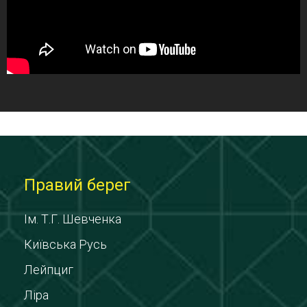
Правий берег
Ім. Т.Г. Шевченка
Київська Русь
Лейпциг
Ліра