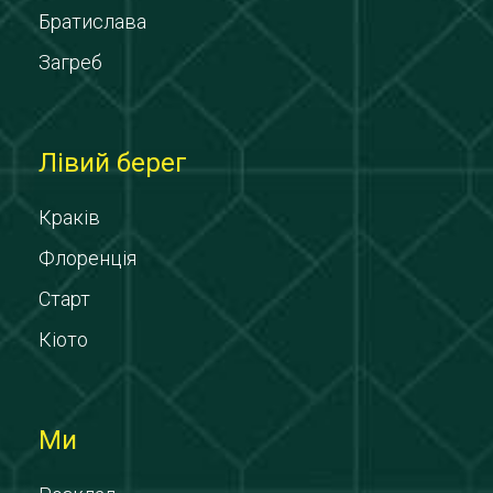
Братислава
Загреб
Лівий берег
Краків
Флоренція
Старт
Кіото
Ми