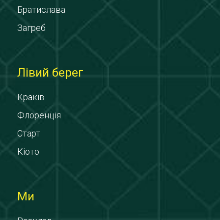
Братислава
Загреб
Лівий берег
Краків
Флоренція
Старт
Кіото
Ми