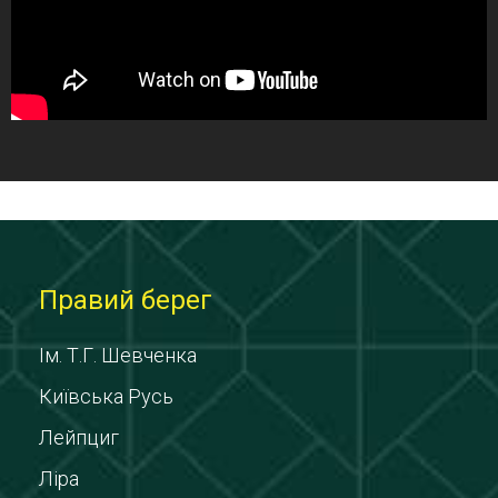
Правий берег
Ім. Т.Г. Шевченка
Київська Русь
Лейпциг
Ліра