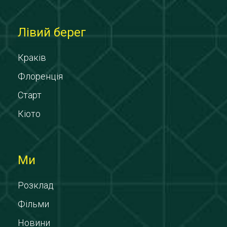
Лівий берег
Краків
Флоренція
Старт
Кіото
Ми
Розклад
Фільми
Новини