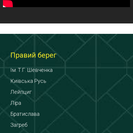
Правий берег
Ім. Т.Г. Шевченка
Київська Русь
Лейпциг
Ліра
Братислава
Загреб