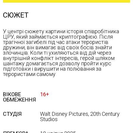
СЮЖЕТ
У центрі сюжету картини історія співробітника
ЦРУ, який займається криптографією. Після
трагічної загибелі під час атаки терористів
дружини, він вимагає від своїх босів знайти
злочинців. Коли ті ухиляються від дій через
внутрішній конфлікт інтересів, герой шляхом
шантажу домагається дозволу пройти курс
підготовки і вирушити на полювання за
терористами самому
ВІКОВЕ
16+
ОБМЕЖЕННЯ
СТУДІЯ
Walt Disney Pictures, 20th Century
Studios