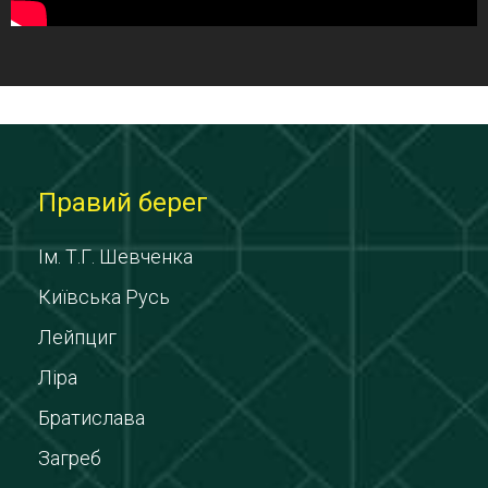
Правий берег
Ім. Т.Г. Шевченка
Київська Русь
Лейпциг
Ліра
Братислава
Загреб