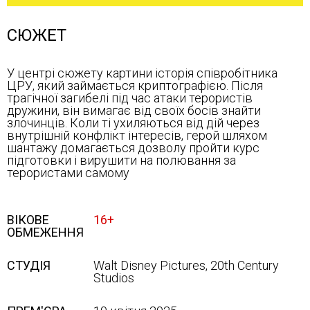
СЮЖЕТ
У центрі сюжету картини історія співробітника
ЦРУ, який займається криптографією. Після
трагічної загибелі під час атаки терористів
дружини, він вимагає від своїх босів знайти
злочинців. Коли ті ухиляються від дій через
внутрішній конфлікт інтересів, герой шляхом
шантажу домагається дозволу пройти курс
підготовки і вирушити на полювання за
терористами самому
ВІКОВЕ
16+
ОБМЕЖЕННЯ
СТУДІЯ
Walt Disney Pictures, 20th Century
Studios