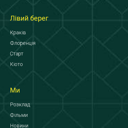
Лівий берег
Краків
Флоренція
Старт
Кіото
Ми
Розклад
Фільми
Новини