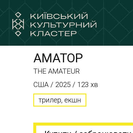
АМАТОР
THE AMATEUR
США / 2025 / 123 хв
трилер, екшн