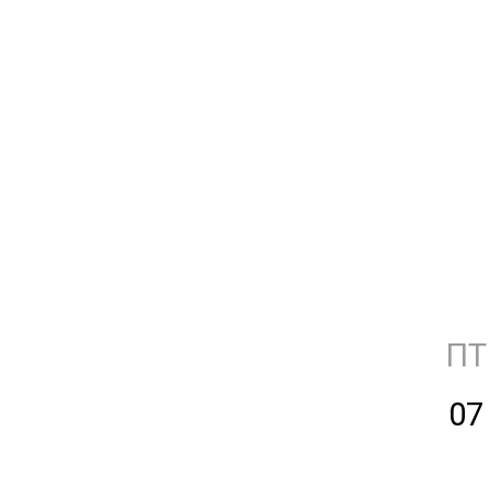
ПТ
07