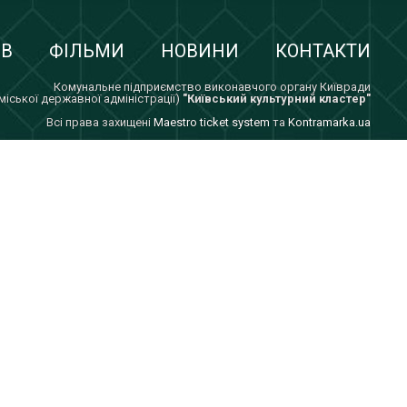
ІВ
ФІЛЬМИ
НОВИНИ
КОНТАКТИ
Комунальне підприємство виконавчого органу Київради
 міської державної адміністрації)
"Київський культурний кластер"
Всi права захищенi
Maestro ticket system
та
Kontramarka.ua