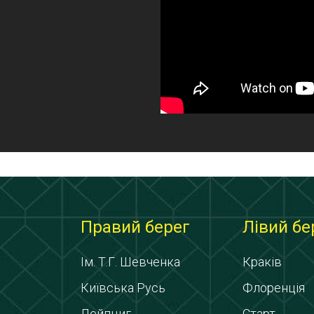
Правий берег
Лівий бе
Ім. Т.Г. Шевченка
Краків
Київська Русь
Флоренція
Лейпциг
Старт