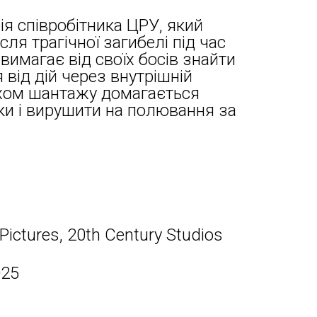
ія співробітника ЦРУ, який
ля трагічної загибелі під час
 вимагає від своїх босів знайти
 від дій через внутрішній
яхом шантажу домагається
ки і вирушити на полювання за
Pictures, 20th Century Studios
025