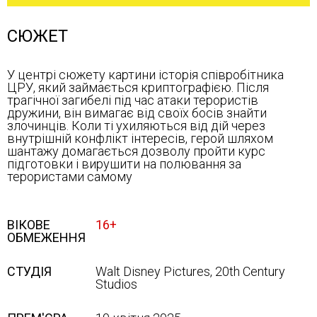
СЮЖЕТ
У центрі сюжету картини історія співробітника
ЦРУ, який займається криптографією. Після
трагічної загибелі під час атаки терористів
дружини, він вимагає від своїх босів знайти
злочинців. Коли ті ухиляються від дій через
внутрішній конфлікт інтересів, герой шляхом
шантажу домагається дозволу пройти курс
підготовки і вирушити на полювання за
терористами самому
ВІКОВЕ
16+
ОБМЕЖЕННЯ
СТУДІЯ
Walt Disney Pictures, 20th Century
Studios