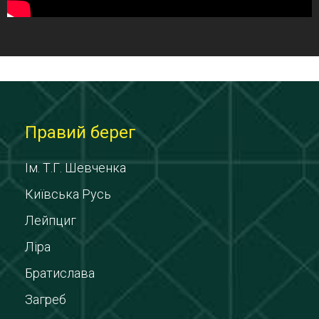
Правий берег
Ім. Т.Г. Шевченка
Київська Русь
Лейпциг
Ліра
Братислава
Загреб