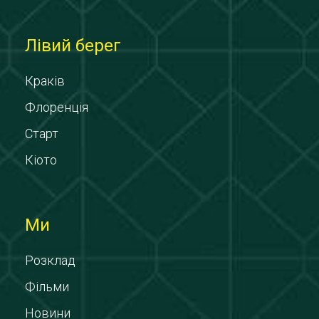
Лівий берег
Краків
Флоренція
Старт
Кіото
Ми
Розклад
Фільми
Новини