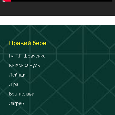
Правий берег
Ім. Т.Г. Шевченка
Київська Русь
Лейпциг
Ліра
Братислава
Загреб