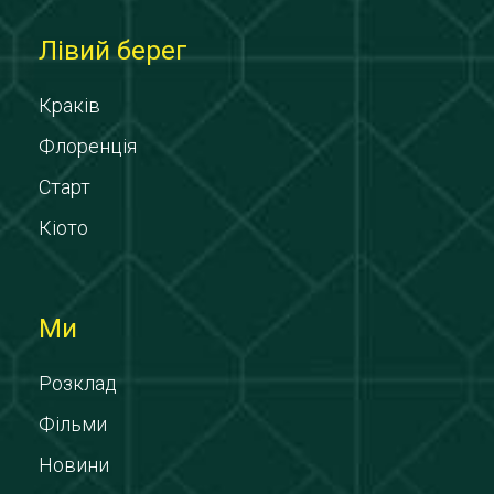
Лівий берег
Краків
Флоренція
Старт
Кіото
Ми
Розклад
Фільми
Новини