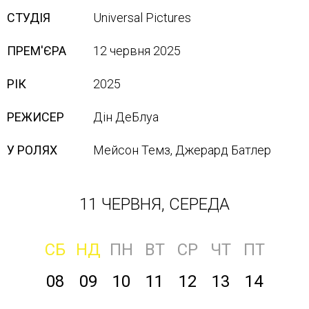
СТУДІЯ
Universal Pictures
ПРЕМ'ЄРА
12 червня 2025
РІК
2025
РЕЖИСЕР
Дін ДеБлуа
У РОЛЯХ
Мейсон Темз, Джерард Батлер
11 ЧЕРВНЯ, СЕРЕДА
СБ
НД
ПН
ВТ
СР
ЧТ
ПТ
08
09
10
11
12
13
14