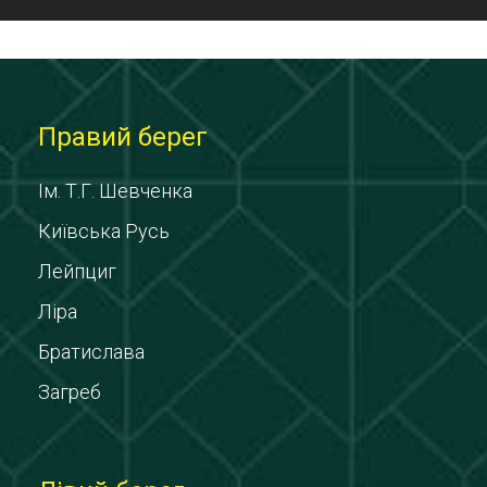
Правий берег
Ім. Т.Г. Шевченка
Київська Русь
Лейпциг
Ліра
Братислава
Загреб