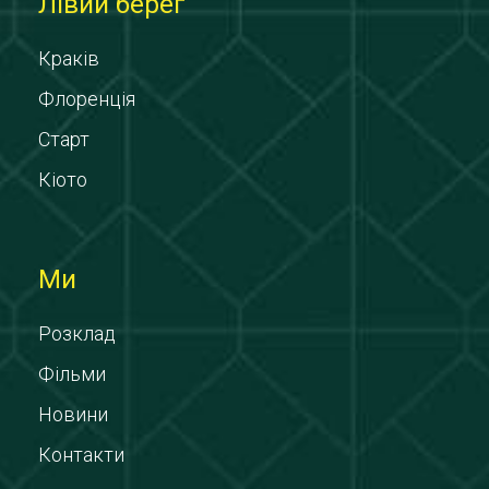
Лівий берег
Краків
Флоренція
Старт
Кіото
Ми
Розклад
Фільми
Новини
Контакти