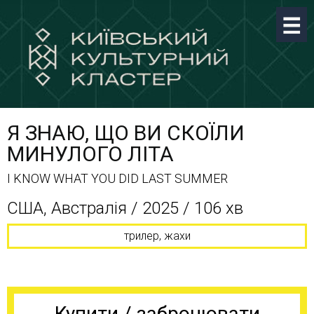
Я ЗНАЮ, ЩО ВИ СКОЇЛИ
МИНУЛОГО ЛІТА
I KNOW WHAT YOU DID LAST SUMMER
США, Австралія / 2025 / 106 хв
трилер, жахи
Купити / забронювати