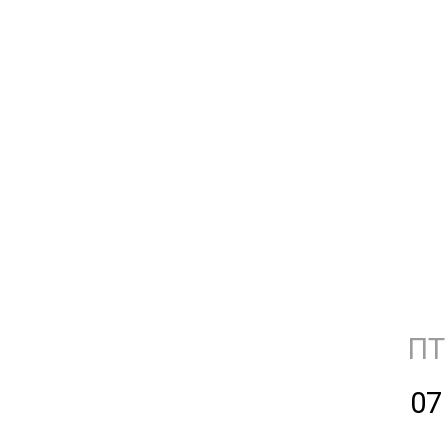
ПТ
07