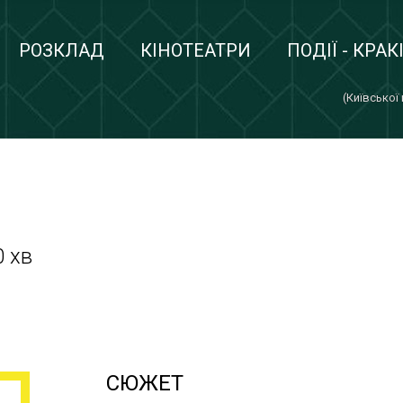
РОЗКЛАД
КІНОТЕАТРИ
ПОДІЇ - КРАК
(Київської
0 хв
СЮЖЕТ