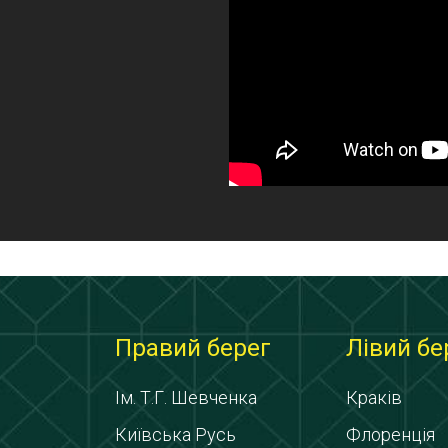
Правий берег
Лівий бе
Ім. Т.Г. Шевченка
Краків
Київська Русь
Флоренція