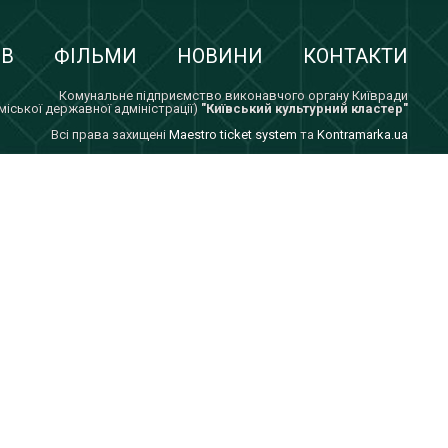
ІВ
ФІЛЬМИ
НОВИНИ
КОНТАКТИ
Комунальне підприємство виконавчого органу Київради
 міської державної адміністрації)
"Київський культурний кластер"
Всi права захищенi
Maestro ticket system
та
Kontramarka.ua