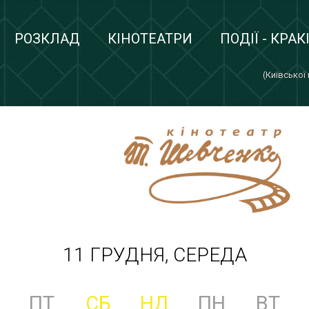
РОЗКЛАД
КІНОТЕАТРИ
ПОДІЇ - КРАК
(Київської
11 ГРУДНЯ, СЕРЕДА
ПТ
СБ
НД
ПН
ВТ