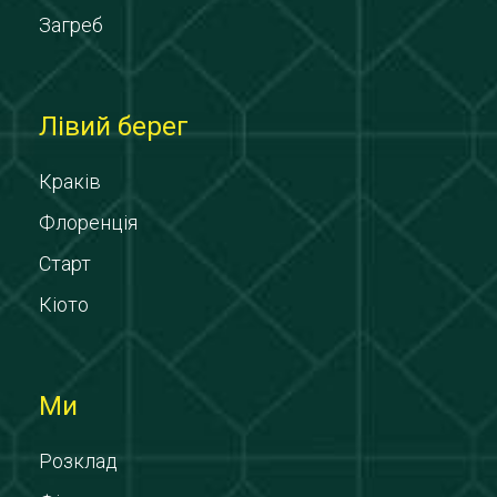
Загреб
Лівий берег
Краків
Флоренція
Старт
Кіото
Ми
Розклад