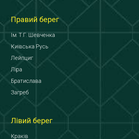
Правий берег
Ім. Т.Г. Шевченка
Київська Русь
Лейпциг
Ліра
Братислава
Загреб
Лівий берег
Краків