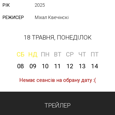
РІК
2025
РЕЖИСЕР
Міхал Квечінскі
18 ТРАВНЯ, ПОНЕДІЛОК
СБ
НД
ПН
ВТ
СР
ЧТ
ПТ
08
09
10
11
12
13
14
Немає сеансів на обрану дату :(
ТРЕЙЛЕР