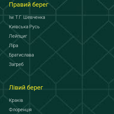
Правий берег
Ім. Т.Г. Шевченка
Київська Русь
Лейпциг
Ліра
Братислава
Загреб
Лівий берег
Краків
Флоренція