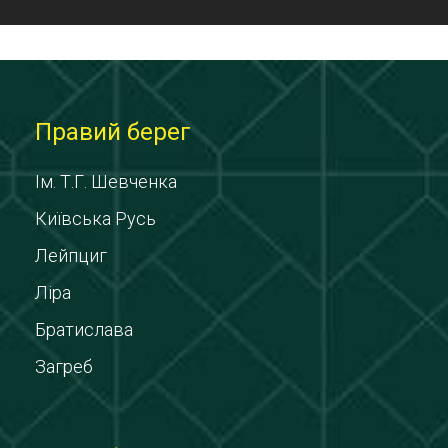
Правий берег
Ім. Т.Г. Шевченка
Київська Русь
Лейпциг
Ліра
Братислава
Загреб